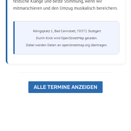
festliche Klänge und beste Stimmung, wenn wir
mitmarschieren und den Umzug musikalisch bereichern.
Königsplatz 1, Bad Cannstatt, 70372 Stuttgart
Durch Klick wird OpenStreetMap geladen.
Dabei werden Daten an openstreetmap.org übertragen.
ALLE TERMINE ANZEIGEN