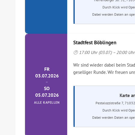
Durch Klick wird Ope
Dabei werden Daten an open
Stadtfest Böblingen
🕐 17:00 Uhr (03.07.) – 20:00 Uhr 
Wir sind wieder dabei beim Sta
FR
geselliger Runde. Wir freuen u
03.07.2026
–
SO
05.07.2026
Karte a
ALLE KAPELLEN
Pestalozzistraße 7, 7103
Durch Klick wird Ope
Dabei werden Daten an open