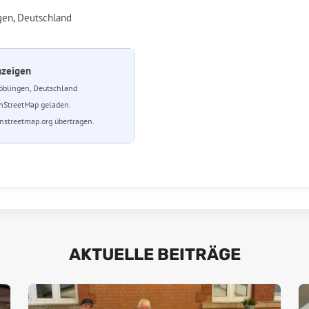
gen, Deutschland
nzeigen
blingen, Deutschland
nStreetMap geladen.
streetmap.org übertragen.
AKTUELLE BEITRÄGE