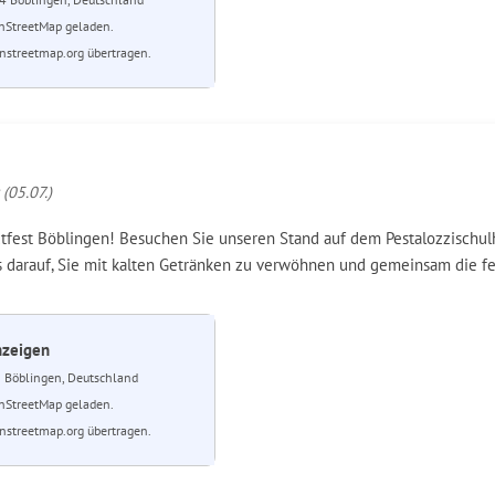
nStreetMap geladen.
streetmap.org übertragen.
(05.07.)
dtfest Böblingen! Besuchen Sie unseren Stand auf dem Pestalozzischul
ns darauf, Sie mit kalten Getränken zu verwöhnen und gemeinsam die f
nzeigen
2 Böblingen, Deutschland
nStreetMap geladen.
streetmap.org übertragen.