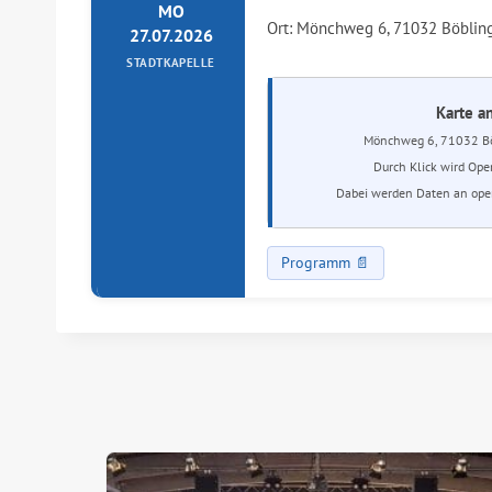
MO
Ort: Mönchweg 6, 71032 Böblin
27.07.2026
STADTKAPELLE
Karte a
Mönchweg 6, 71032 Bö
Durch Klick wird Ope
Dabei werden Daten an open
Programm 📄