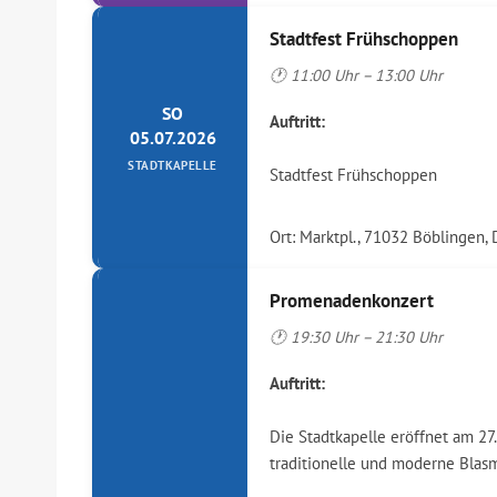
Stadtfest Frühschoppen
🕐 11:00 Uhr – 13:00 Uhr
SO
Auftritt:
05.07.2026
STADTKAPELLE
Stadtfest Frühschoppen
Ort: Marktpl., 71032 Böblingen,
Promenadenkonzert
🕐 19:30 Uhr – 21:30 Uhr
Auftritt:
Die Stadtkapelle eröffnet am 27
traditionelle und moderne Blasm