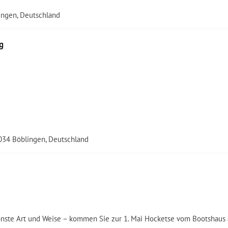
ingen, Deutschland
g
1034 Böblingen, Deutschland
hönste Art und Weise – kommen Sie zur 1. Mai Hocketse vom Bootshaus 