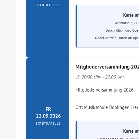
STADTKAPELLE
Karte a
Austraße 7, 71
Durch Klick wird Ope
Dabei werden Daten an open
Mitgliederversammlung 20
🕐 20:00 Uhr – 22:00 Uhr
Mitgliederversammlung 2026
Ort: Musikschule Böblingen, Her
FR
22.05.2026
STADTKAPELLE
Karte a
Herrenberger Str. 31, 710