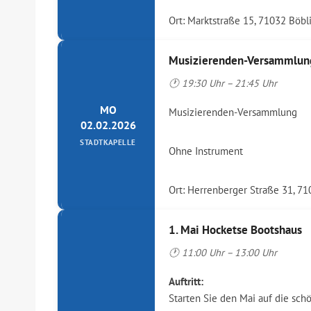
Ort: Marktstraße 15, 71032 Böbl
Musizierenden-Versammlun
🕐 19:30 Uhr – 21:45 Uhr
MO
Musizierenden-Versammlung
02.02.2026
STADTKAPELLE
Ohne Instrument
Ort: Herrenberger Straße 31, 7
1. Mai Hocketse Bootshaus
🕐 11:00 Uhr – 13:00 Uhr
Auftritt:
Starten Sie den Mai auf die sc