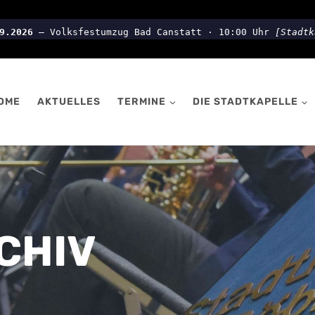
9.2026
– Volksfestumzug Bad Canstatt · 10:00 Uhr
[Stadtk
OME
AKTUELLES
TERMINE
DIE STADTKAPELLE
CHIV