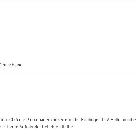
 Deutschland
. Juli 2026 die Promenadenkonzerte in der Böblinger TÜV-Halle am obe
usik zum Auftakt der beliebten Reihe.