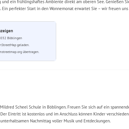
g und ein frühlingshaftes Ambiente direkt am oberen See. Genießen Si
Ein perfekter Start in den Wonnemonat erwartet Sie – wir freuen uns
nzeigen
032 Böblingen
nStreetMap geladen.
streetmap.org übertragen.
 Mildred Scheel Schule in Böblingen. Freuen Sie sich auf ein spannen
 Der Eintritt ist kostenlos und im Anschluss können Kinder verschiede
n unterhaltsamen Nachmittag voller Musik und Entdeckungen.