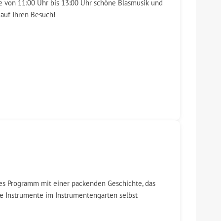
e von 11:00 Uhr bis 13:00 Uhr schöne Blasmusik und
 auf Ihren Besuch!
des Programm mit einer packenden Geschichte, das
ne Instrumente im Instrumentengarten selbst