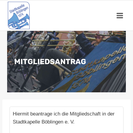
Zum
Inhalt
springen
MITGLIEDSANTRAG
Hiermit beantrage ich die Mitgliedschaft in der
Stadtkapelle Böblingen e. V.