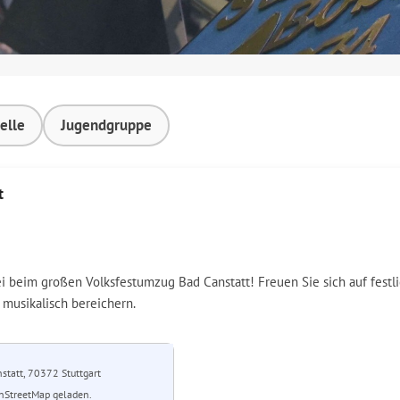
elle
Jugendgruppe
t
ei beim großen Volksfestumzug Bad Canstatt! Freuen Sie sich auf fes
musikalisch bereichern.
statt, 70372 Stuttgart
nStreetMap geladen.