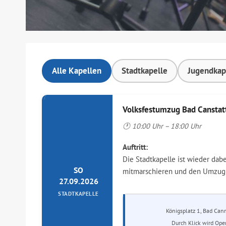
Alle Kapellen
Stadtkapelle
Jugendkap
Volksfestumzug Bad Canstat
🕐 10:00 Uhr – 18:00 Uhr
Auftritt:
Die Stadtkapelle ist wieder dab
SO
mitmarschieren und den Umzug 
27.09.2026
STADTKAPELLE
Königsplatz 1, Bad Cann
Durch Klick wird Ope