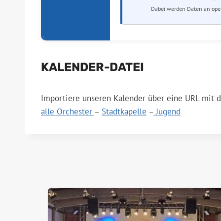
Dabei werden Daten an open
KALENDER-DATEI
Importiere unseren Kalender über eine URL mit di
alle Orchester
–
Stadtkapelle
–
Jugend