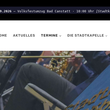
9.2026
– Volksfestumzug Bad Canstatt · 10:00 Uhr
[Stadtk
OME
AKTUELLES
TERMINE
DIE STADTKAPELLE